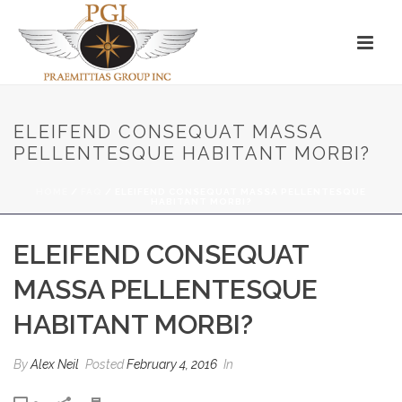
ELEIFEND CONSEQUAT MASSA
PELLENTESQUE HABITANT MORBI?
HOME
/
FAQ
/ ELEIFEND CONSEQUAT MASSA PELLENTESQUE
HABITANT MORBI?
ELEIFEND CONSEQUAT
MASSA PELLENTESQUE
HABITANT MORBI?
By
Alex Neil
Posted
February 4, 2016
In